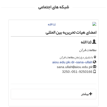
شبکه های اجتماعی
اعضای هیات تحریریه بین المللی
ثنا الله
مطالعات قرآن
دانشیار دپارتمان مطالعات قرآن
aiou.edu.pk/dr-sana-ullah
aiou.edu.pk
sana.ullah
051-9250166/ 3250
بیشتر