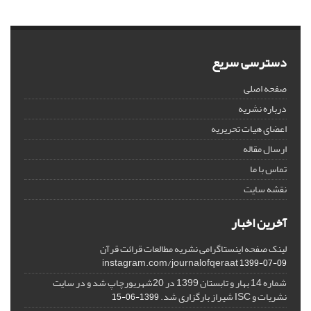
دسترسی سریع
صفحه اصلی
درباره نشریه
اعضای هیات تحریریه
ارسال مقاله
تماس با ما
نقشه سایت
آخرین اخبار
لینک صفحه اینستاگرامی نشریه مطالعات قرائت قرآن
instagram.com/journalofqeraat
1399-07-09
شماره 14 بهار و تابستان 1399 در 20شهریورچاپ شد و در سایت
نشریات و ISC شیراز بارگزاری شد.
1399-06-15