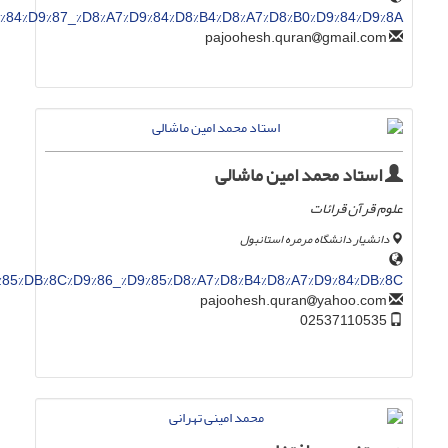
%D9%84%D9%87_%D8%A7%D9%84%D8%B4%D8%A7%D8%B0%D9%84%D9%8A
gmail.com
pajoohesh.quran
استاد محمد امین ماشالی
علوم قرآن قرائات
دانشیار دانشگاه مرمره استانبول
9%85%DB%8C%D9%86_%D9%85%D8%A7%D8%B4%D8%A7%D9%84%DB%8C
yahoo.com
pajoohesh.quran
02537110535