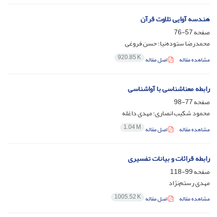
هندسه آوایی تلاوت قرآن
صفحه
57-76
محمدرضا ستوده‌نیا؛ حسن فروغی
920.85 K
مشاهده مقاله
اصل مقاله
رابطه معناشناسی با آواشناسی
صفحه
77-98
محمود شکیب انصاری؛ مهدی داغله
1.04 M
مشاهده مقاله
اصل مقاله
رابطه قرائات و بیانات تفسیری
صفحه
99-118
مهدی رستم‌نژاد
1005.52 K
مشاهده مقاله
اصل مقاله